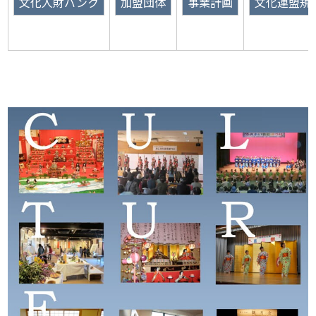
文化人財バンク
加盟団体
事業計画
文化連盟規