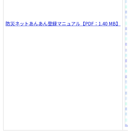
防災ネットあんあん
登録マニュアル
【PDF：1.40 MB】