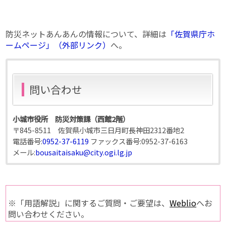
防災ネットあんあんの情報について、詳細は
「佐賀県庁ホ
ームページ」（外部リンク）
へ。
問い合わせ
小城市役所 防災対策課（西館2階）
〒845-8511 佐賀県小城市三日月町長神田2312番地2
電話番号:
0952-37-6119
ファックス番号:
0952-37-6163
メール:
bousaitaisaku@city.ogi.lg.jp
※「用語解説」に関するご質問・ご要望は、
Weblio
へお
問い合わせください。