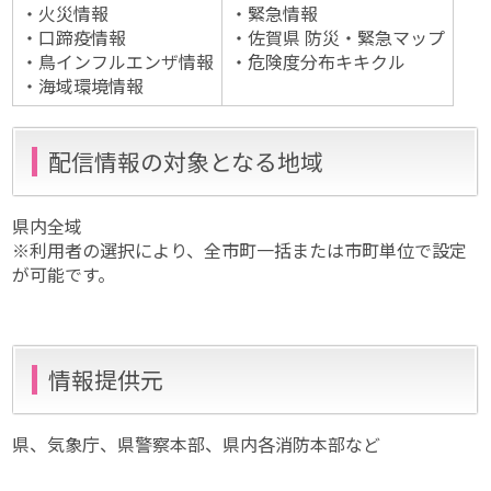
・火災情報
・緊急情報
・口蹄疫情報
・佐賀県 防災・緊急マップ
・鳥インフルエンザ情報
・危険度分布キキクル
・海域環境情報
配信情報の対象となる地域
県内全域
※利用者の選択により、全市町一括または市町単位で設定
が可能です。
情報提供元
県、気象庁、県警察本部、県内各消防本部など