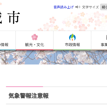
音声読み上げ
文字サイズ
縮
の情報
観光・文化
市政情報
事
気象警報注意報