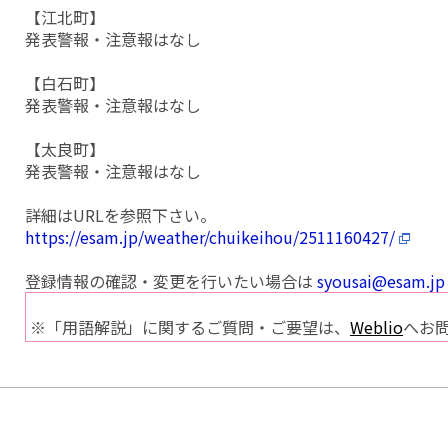
【江北町】
発表警報・注意報はなし
【白石町】
発表警報・注意報はなし
【太良町】
発表警報・注意報はなし
詳細はURLを参照下さい。
https://esam.jp/weather/chuikeihou/2511160427/
登録情報の確認・変更を行いたい場合は
syousai@esam.jp
※「用語解説」に関するご質問・ご要望は、
Weblio
へお