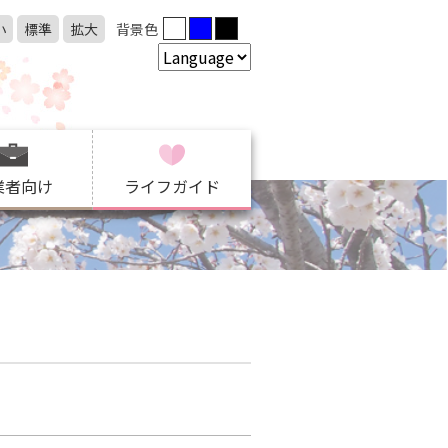
小
標準
拡大
背景色
業者向け
ライフガイド