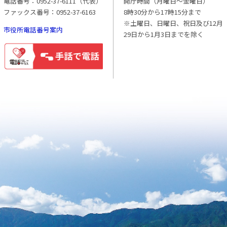
電話番号：0952-37-6111（代表）
開庁時間（月曜日〜金曜日）
ファックス番号：0952-37-6163
8時30分から17時15分まで
※土曜日、日曜日、祝日及び12月
市役所電話番号案内
29日から1月3日までを除く