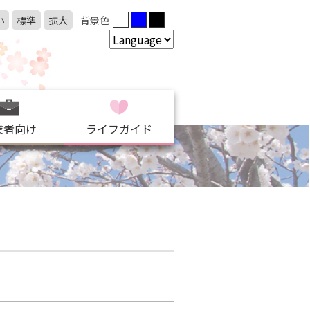
小
標準
拡大
背景色
業者向け
ライフガイド