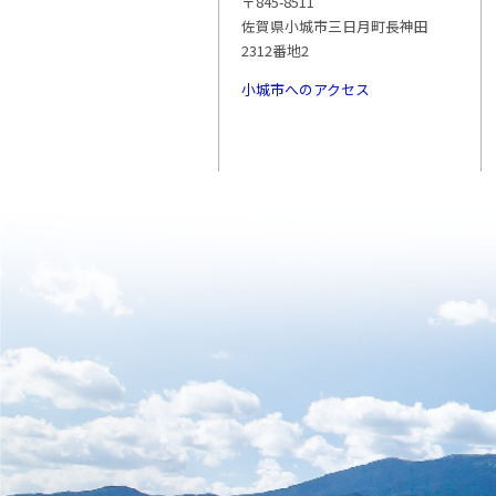
〒845-8511
佐賀県小城市三日月町長神田
2312番地2
小城市へのアクセス