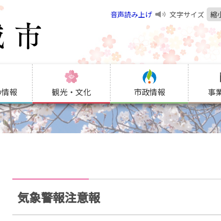
音声読み上げ
文字サイズ
縮
の情報
観光・文化
市政情報
事
気象警報注意報