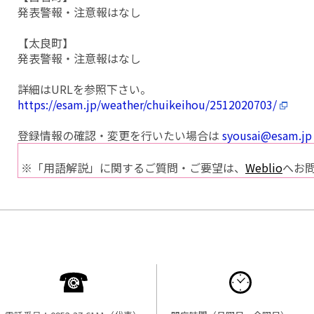
発表警報・注意報はなし
【太良町】
発表警報・注意報はなし
詳細はURLを参照下さい。
https://esam.jp/weather/chuikeihou/2512020703/
登録情報の確認・変更を行いたい場合は
syousai@esam.jp
※「用語解説」に関するご質問・ご要望は、
Weblio
へお