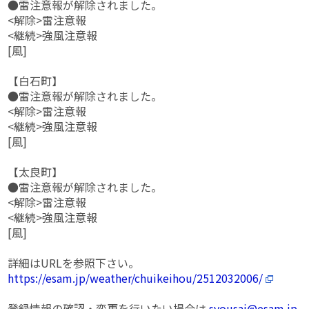
●雷注意報が解除されました。
<解除>雷注意報
<継続>強風注意報
[風]
【白石町】
●雷注意報が解除されました。
<解除>雷注意報
<継続>強風注意報
[風]
【太良町】
●雷注意報が解除されました。
<解除>雷注意報
<継続>強風注意報
[風]
詳細はURLを参照下さい。
https://esam.jp/weather/chuikeihou/2512032006/
登録情報の確認・変更を行いたい場合は
syousai@esam.jp