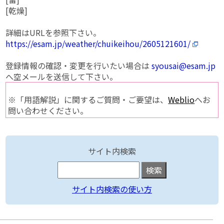
[乾燥]
詳細はURLを参照下さい。
https://esam.jp/weather/chuikeihou/2605121601/
登録情報の確認・変更を行いたい場合は
syousai@esam.jp
へ空メールを送信して下さい。
※「用語解説」に関するご質問・ご要望は、
Weblio
へお
問い合わせください。
サイト内検索
サイト内検索の使い方