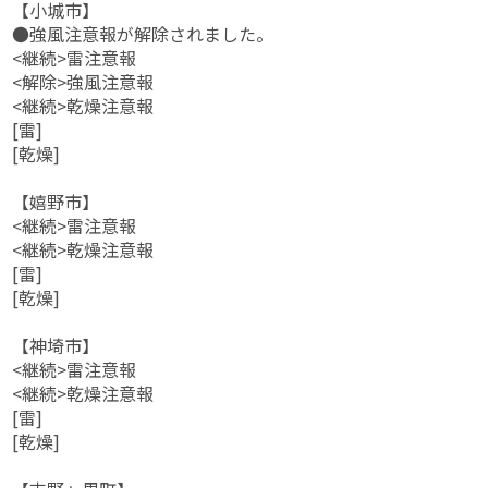
【小城市】
●強風注意報が解除されました。
<継続>雷注意報
<解除>強風注意報
<継続>乾燥注意報
[雷]
[乾燥]
【嬉野市】
<継続>雷注意報
<継続>乾燥注意報
[雷]
[乾燥]
【神埼市】
<継続>雷注意報
<継続>乾燥注意報
[雷]
[乾燥]