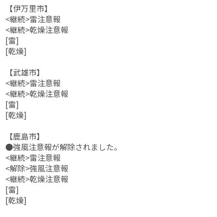
【伊万里市】
<継続>雷注意報
<継続>乾燥注意報
[雷]
[乾燥]
【武雄市】
<継続>雷注意報
<継続>乾燥注意報
[雷]
[乾燥]
【鹿島市】
●強風注意報が解除されました。
<継続>雷注意報
<解除>強風注意報
<継続>乾燥注意報
[雷]
[乾燥]