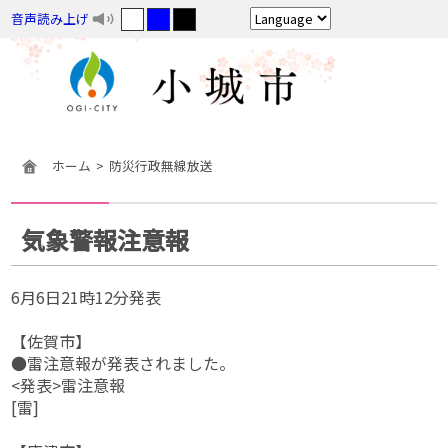
音声読み上げ
ホーム
防災行政無線放送
気象警報注意報
6月6日21時12分発表
【佐賀市】
●雷注意報が発表されました。
<発表>雷注意報
[雷]