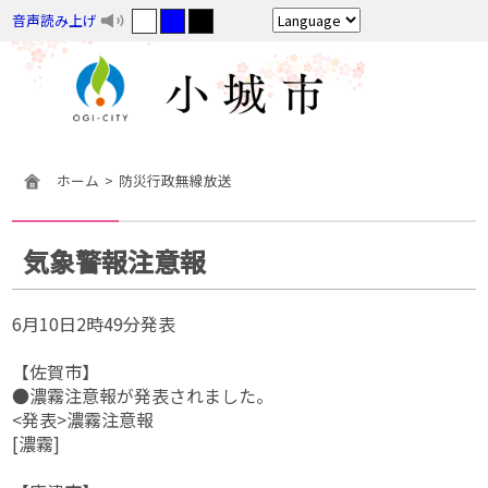
音声読み上げ
ホーム
防災行政無線放送
気象警報注意報
6月10日2時49分発表
【佐賀市】
●濃霧注意報が発表されました。
<発表>濃霧注意報
[濃霧]