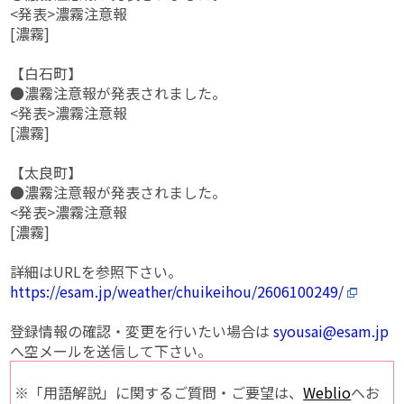
<発表>濃霧注意報
[濃霧]
【白石町】
●濃霧注意報が発表されました。
<発表>濃霧注意報
[濃霧]
【太良町】
●濃霧注意報が発表されました。
<発表>濃霧注意報
[濃霧]
詳細はURLを参照下さい。
https://esam.jp/weather/chuikeihou/2606100249/
登録情報の確認・変更を行いたい場合は
syousai@esam.jp
へ空メールを送信して下さい。
※「用語解説」に関するご質問・ご要望は、
Weblio
へお