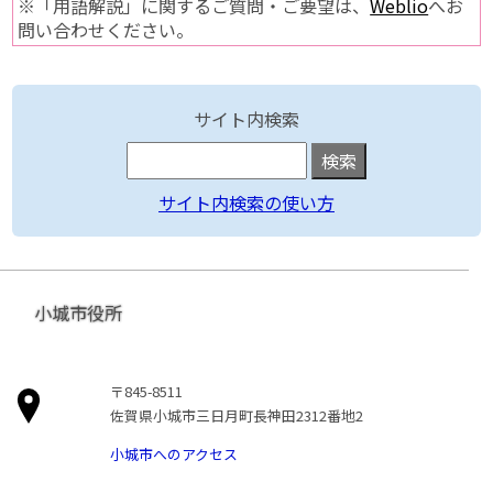
※「用語解説」に関するご質問・ご要望は、
Weblio
へお
問い合わせください。
サイト内検索
サイト内検索の使い方
小城市役所
〒845-8511
佐賀県小城市三日月町長神田2312番地2
小城市へのアクセス