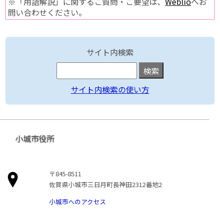
※「用語解説」に関するご質問・ご要望は、
Weblio
へお
問い合わせください。
サイト内検索
サイト内検索の使い方
小城市役所
〒845-8511
佐賀県小城市三日月町長神田2312番地2
小城市へのアクセス