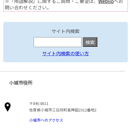
※「用語解説」に関するご質問・ご要望は、
Weblio
へお
問い合わせください。
サイト内検索
サイト内検索の使い方
小城市役所
〒845-8511
佐賀県小城市三日月町長神田2312番地2
小城市へのアクセス