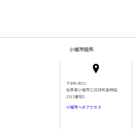
小城市役所
〒845-8511
佐賀県小城市三日月町長神田
2312番地2
小城市へのアクセス