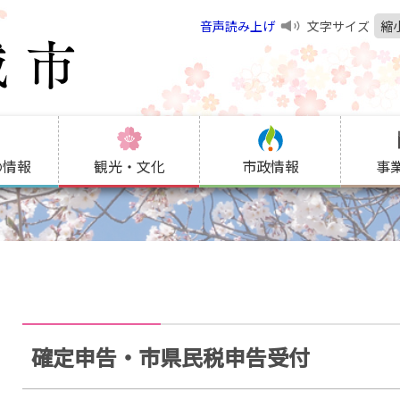
音声読み上げ
文字サイズ
縮
の情報
観光・文化
市政情報
事
確定申告・市県民税申告受付