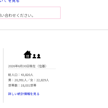
いて を見る
問い合わせください。
2026年6月30日現在（住基）
総人口：43,820人
男：20,991人／女：22,829人
世帯数：18,031世帯
詳しい統計情報を見る