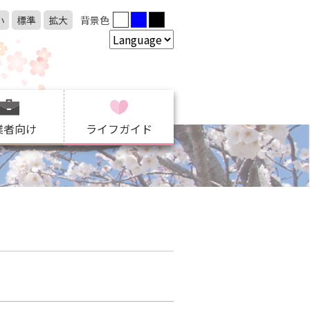
小
標準
拡大
背景色
業者向け
ライフガイド