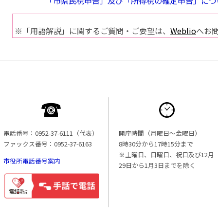
「市県民税申告」及び「所得税の確定申告」につ
※「用語解説」に関するご質問・ご要望は、
Weblio
へお
電話番号：0952-37-6111（代表）
開庁時間（月曜日〜金曜日）
ファックス番号：0952-37-6163
8時30分から17時15分まで
※土曜日、日曜日、祝日及び12月
市役所電話番号案内
29日から1月3日までを除く