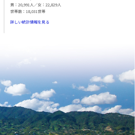
男：20,991人／女：22,829人
世帯数：18,031世帯
詳しい統計情報を見る