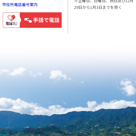
※土曜日、日曜日、祝日及び12月
市役所電話番号案内
29日から1月3日までを除く