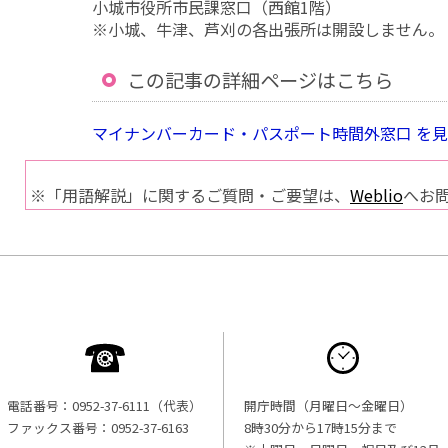
小城市役所市民課窓口（西館1階）
※小城、牛津、芦刈の各出張所は開設しません。
この記事の詳細ページはこちら
マイナンバーカード・パスポート時間外窓口 を
※「用語解説」に関するご質問・ご要望は、
Weblio
へお
電話番号：0952-37-6111（代表）
開庁時間（月曜日〜金曜日）
ファックス番号：0952-37-6163
8時30分から17時15分まで