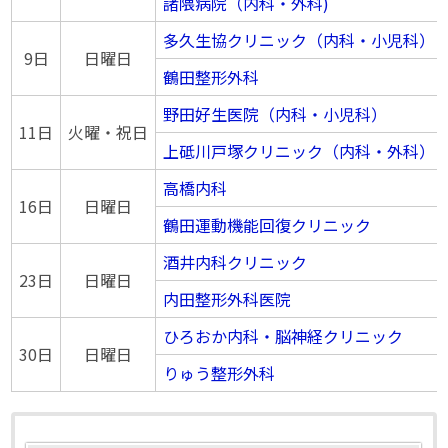
諸隈病院（内科・外科)
多久生協クリニック（内科・小児科）
9日
日曜日
鶴田整形外科
野田好生医院（内科・小児科）
11日
火曜・祝日
上砥川戸塚クリニック（内科・外科）
高橋内科
16日
日曜日
鶴田運動機能回復クリニック
酒井内科クリニック
23日
日曜日
内田整形外科医院
ひろおか内科・脳神経クリニック
30日
日曜日
りゅう整形外科