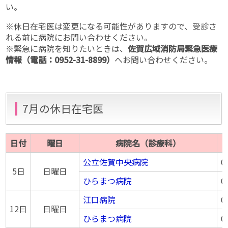
い。
※休日在宅医は変更になる可能性がありますので、受診さ
れる前に病院にお問い合わせください。
※緊急に病院を知りたいときは、
佐賀広域消防局緊急医療
情報（電話：0952-31-8899）
へお問い合わせください。
7月の休日在宅医
日付
曜日
病院名（診療科）
公立佐賀中央病院
0
5日
日曜日
ひらまつ病院
0
江口病院
0
12日
日曜日
ひらまつ病院
0