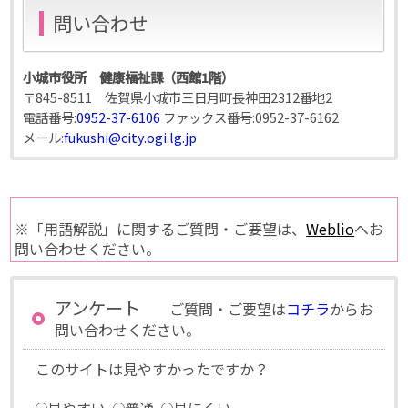
問い合わせ
小城市役所 健康福祉課（西館1階）
〒845-8511 佐賀県小城市三日月町長神田2312番地2
電話番号:
0952-37-6106
ファックス番号:
0952-37-6162
メール:
fukushi@city.ogi.lg.jp
※「用語解説」に関するご質問・ご要望は、
Weblio
へお
問い合わせください。
アンケート
ご質問・ご要望は
コチラ
からお
問い合わせください。
このサイトは見やすかったですか？