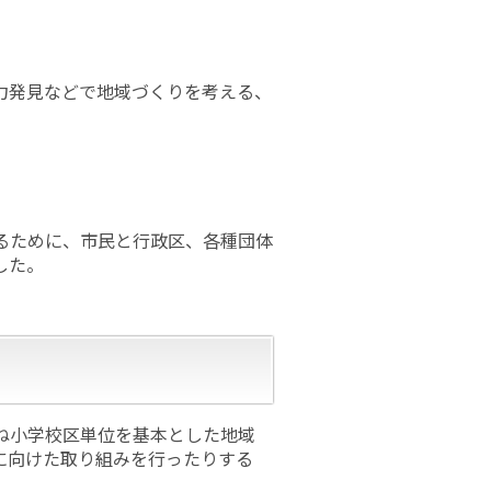
力発見などで地域づくりを考える、
るために、市民と行政区、各種団体
した。
ね小学校区単位を基本とした地域
に向けた取り組みを行ったりする