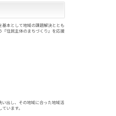
を基本として地域の課題解決ととも
う『住民主体のまちづくり』を応援
洗い出し、その地域に合った地域活
しています。