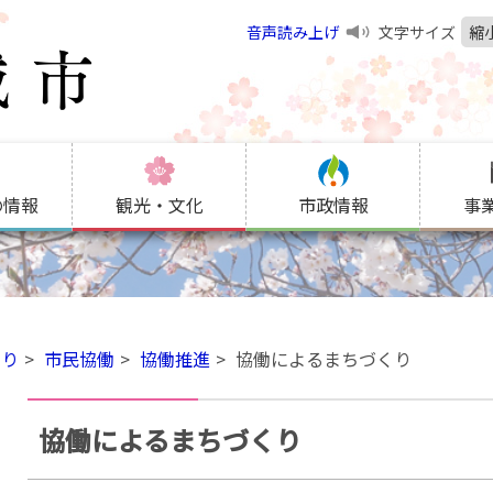
音声読み上げ
文字サイズ
縮
の情報
観光・文化
市政情報
事
くり
市民協働
協働推進
協働によるまちづくり
協働によるまちづくり