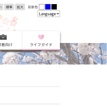
小
標準
拡大
背景色
業者向け
ライフガイド