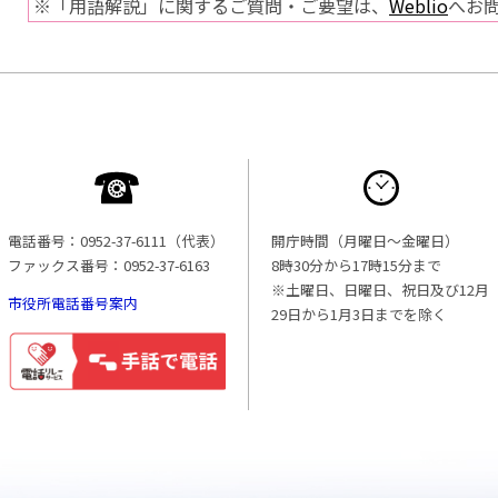
※「用語解説」に関するご質問・ご要望は、
Weblio
へお
電話番号：0952-37-6111（代表）
開庁時間（月曜日〜金曜日）
ファックス番号：0952-37-6163
8時30分から17時15分まで
※土曜日、日曜日、祝日及び12月
市役所電話番号案内
29日から1月3日までを除く