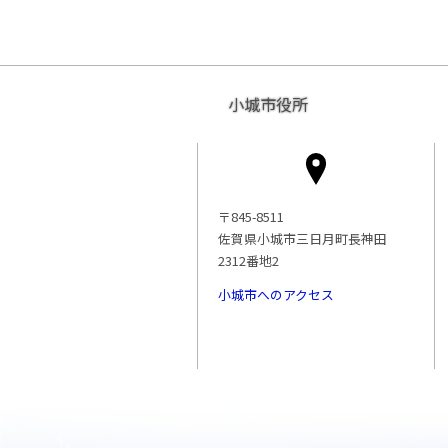
小城市役所
〒845-8511
佐賀県小城市三日月町長神田
2312番地2
小城市へのアクセス