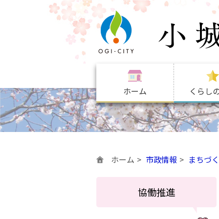
ホーム
くらし
ホーム
市政情報
まちづ
協働推進