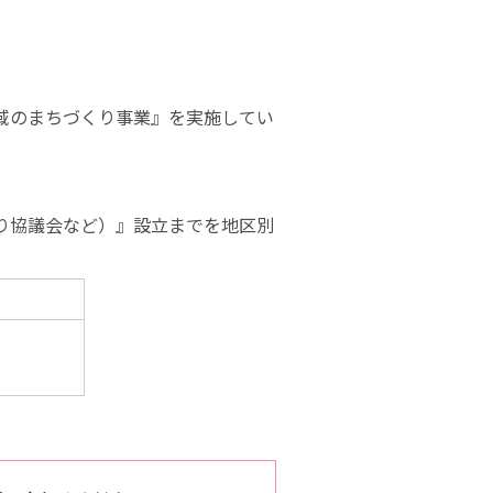
域のまちづくり事業』を実施してい
り協議会など）』設立までを地区別