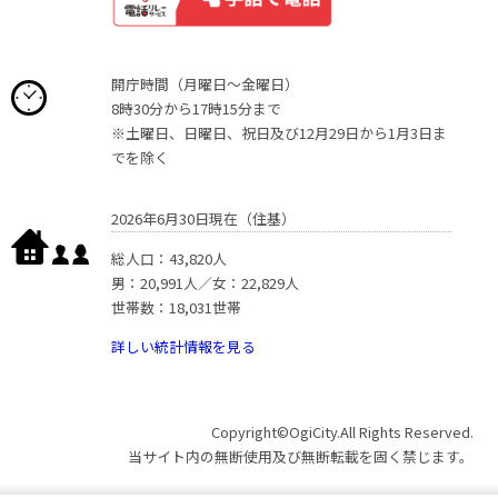
開庁時間（月曜日〜金曜日）
8時30分から17時15分まで
※土曜日、日曜日、祝日及び12月29日から1月3日ま
でを除く
2026年6月30日現在（住基）
総人口：43,820人
男：20,991人／女：22,829人
世帯数：18,031世帯
詳しい統計情報を見る
Copyright©OgiCity.All Rights Reserved.
当サイト内の無断使用及び無断転載を固く禁じます。