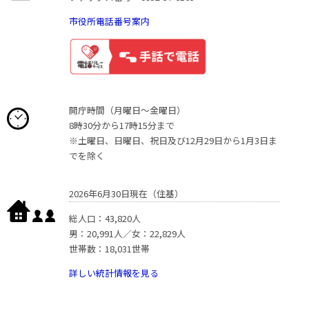
市役所電話番号案内
開庁時間（月曜日〜金曜日）
8時30分から17時15分まで
※土曜日、日曜日、祝日及び12月29日から1月3日ま
でを除く
2026年6月30日現在（住基）
総人口：43,820人
男：20,991人／女：22,829人
世帯数：18,031世帯
詳しい統計情報を見る