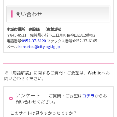
問い合わせ
小城市役所 建設課 （東館1階）
〒845-8511 佐賀県小城市三日月町長神田2312番地2
電話番号:
0952-37-6120
ファックス番号:
0952-37-6165
メール:
kensetsu@city.ogi.lg.jp
※「用語解説」に関するご質問・ご要望は、
Weblio
へお
問い合わせください。
アンケート
ご質問・ご要望は
コチラ
からお
問い合わせください。
このサイトは見やすかったですか？