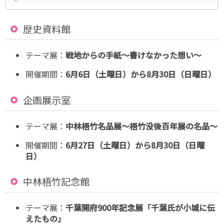
歴史資料館
テーマ展：
戦地からの手紙〜書けなかった想い〜
開催期間：
6月6日（土曜日）から8月30
日（日曜日）
企画展示室
テーマ展：
中林梧竹名品展〜梧竹没後百年展の名品〜
開催期間：
6月27日（土曜日）から8月30日（日曜
日）
中林梧竹記念館
テーマ展：
千葉開府900年記念展「千葉氏が小城に伝
えたもの」