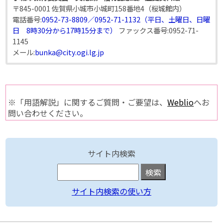
〒845-0001 佐賀県小城市小城町158番地4（桜城館内）
電話番号:
0952-73-8809／0952-71-1132（平日、土曜日、日曜
日 8時30分から17時15分まで）
ファックス番号:
0952-71-
1145
メール:
bunka@city.ogi.lg.jp
※「用語解説」に関するご質問・ご要望は、
Weblio
へお
問い合わせください。
サイト内検索
サイト内検索の使い方