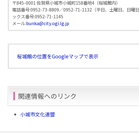
〒845-0001 佐賀県小城市小城町158番地4（桜城館内）
電話番号:
0952-73-8809／0952-71-1132（平日、土曜日、
ックス番号:
0952-71-1145
メール:
bunka@city.ogi.lg.jp
桜城館の位置をGoogleマップで表示
関連情報へのリンク
小城市文化連盟