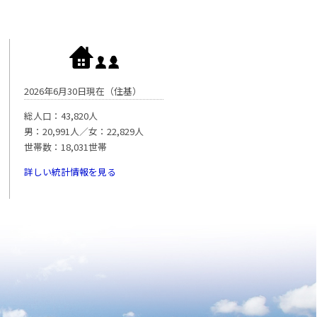
2026年6月30日現在（住基）
総人口：43,820人
男：20,991人／女：22,829人
世帯数：18,031世帯
詳しい統計情報を見る