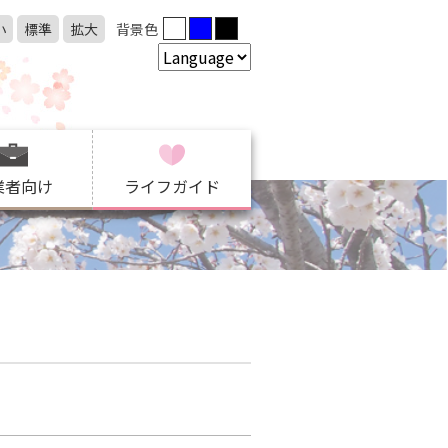
小
標準
拡大
背景色
業者向け
ライフガイド