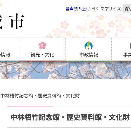
音声読み上げ
文字サイズ
縮
の情報
観光・文化
市政情報
事
中林梧竹記念館・歴史資料館・文化財
中林梧竹記念館・歴史資料館・文化財