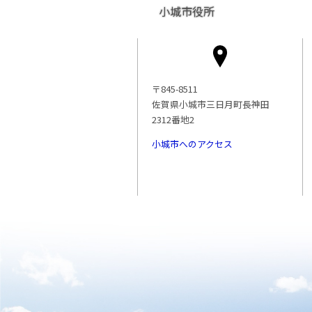
小城市役所
〒845-8511
佐賀県小城市三日月町長神田
2312番地2
小城市へのアクセス