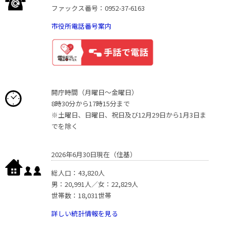
ファックス番号：0952-37-6163
市役所電話番号案内
開庁時間（月曜日〜金曜日）
8時30分から17時15分まで
※土曜日、日曜日、祝日及び12月29日から1月3日ま
でを除く
2026年6月30日現在（住基）
総人口：43,820人
男：20,991人／女：22,829人
世帯数：18,031世帯
詳しい統計情報を見る