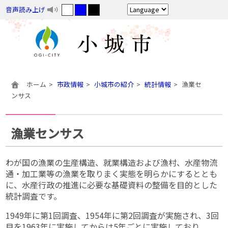
音声読み上げ
ホーム
市政情報
小城市の紹介
統計情報
漁業セ
ンサス
漁業センサス
わが国の漁業の生産構造、就業構造および漁村、水産物流
通・加工業等の漁業を取りまく実態を明らかにするととも
に、水産行政の推進に必要な基礎資料の整備を目的とした
統計調査です。
1949年に第1回調査、1954年に第2回調査が実施され、3回
目を1963年に実施してからは5年ごとに実施しており、