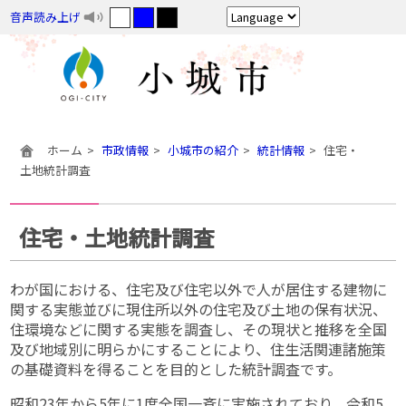
音声読み上げ
ホーム
市政情報
小城市の紹介
統計情報
住宅・
土地統計調査
住宅・土地統計調査
わが国における、住宅及び住宅以外で人が居住する建物に
関する実態並びに現住所以外の住宅及び土地の保有状況、
住環境などに関する実態を調査し、その現状と推移を全国
及び地域別に明らかにすることにより、住生活関連諸施策
の基礎資料を得ることを目的とした統計調査です。
昭和23年から5年に1度全国一斉に実施されており、令和5