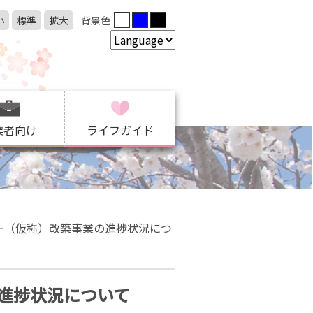
小
標準
拡大
背景色
業者向け
ライフガイド
ー（仮称）改築事業の進捗状況につ
進捗状況について