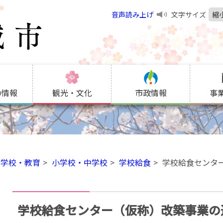
音声読み上げ
文字サイズ
縮
の情報
観光・文化
市政情報
事
学校・教育
小学校・中学校
学校給食
学校給食センタ
学校給食センター（仮称）改築事業の