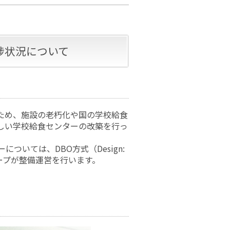
捗状況について
ため、施設の老朽化や国の学校給食
しい学校給食センターの改築を行っ
ついては、DBO方式（Design:
グループが整備運営を行います。