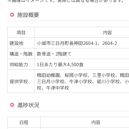
※画像はイメージです。実際とは異なる場合があります。
施設概要
項目
内容
建設地
小城市三日月町長神田2604-1、2604-2
構造・階数
鉄骨造・2階建て
供給能力
1日あたり最大4,500食
晴田幼稚園、桜岡小学校、三里小学校、晴田
提供学校
三日月小学校、牛津小学校、砥川小学校、小
校、牛津中学校
進捗状況
日程
内容