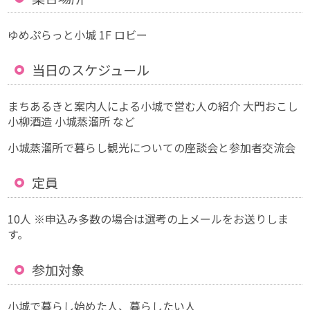
ゆめぷらっと小城 1F ロビー
当日のスケジュール
まちあるきと案内人による小城で営む人の紹介 大門おこし
小柳酒造 小城蒸溜所 など
小城蒸溜所で暮らし観光についての座談会と参加者交流会
定員
10人 ※申込み多数の場合は選考の上メールをお送りしま
す。
参加対象
小城で暮らし始めた人、暮らしたい人