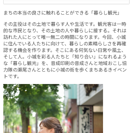
まちの本当の良さに触れることができる「暮らし観光」
その主役はその土地で暮らす人や生活です。観光客は一時
的な市民となり、その土地の人や暮らしに接する。それは
訪れた人にとって唯一無二の時間になります。今回、小城
に住んでいる人たちに向けて、暮らしの素晴らしさを再確
認する機会を作ります。そこにある何気ない日常や風土、
そして人。小城を彩る人たちと「知り合い」になれるよう
な「暮らし観光」を、音成印刷の音成さんと地域おこし協
力隊の瀬尾さんとともに小城の街を歩くまちあるきイベン
トです。