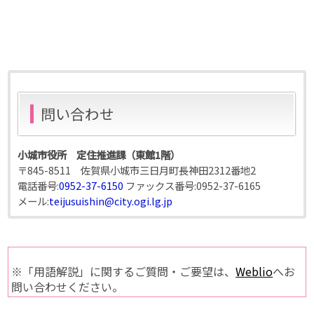
問い合わせ
小城市役所 定住推進課（東館1階）
〒845-8511 佐賀県小城市三日月町長神田2312番地2
電話番号:
0952-37-6150
ファックス番号:
0952-37-6165
メール:
teijusuishin@city.ogi.lg.jp
※「用語解説」に関するご質問・ご要望は、
Weblio
へお
問い合わせください。