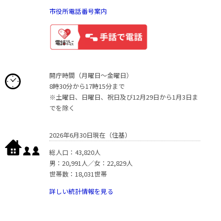
市役所電話番号案内
開庁時間（月曜日〜金曜日）
8時30分から17時15分まで
※土曜日、日曜日、祝日及び12月29日から1月3日ま
でを除く
2026年6月30日現在（住基）
総人口：43,820人
男：20,991人／女：22,829人
世帯数：18,031世帯
詳しい統計情報を見る