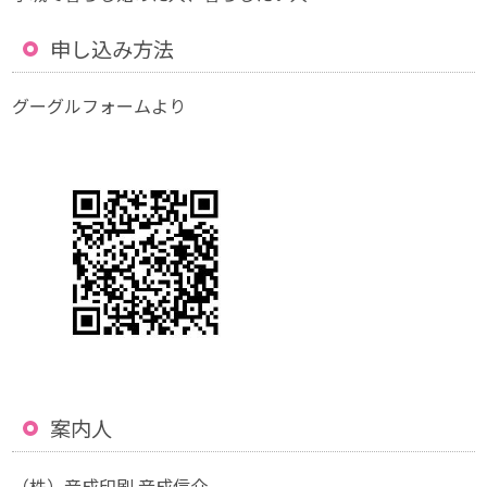
申し込み方法
グーグルフォームより
案内人
（株）音成印刷 音成信介