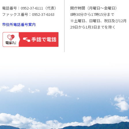
電話番号：0952-37-6111（代表）
開庁時間（月曜日〜金曜日）
ファックス番号：0952-37-6163
8時30分から17時15分まで
※土曜日、日曜日、祝日及び12月
市役所電話番号案内
29日から1月3日までを除く