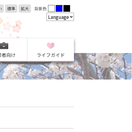
小
標準
拡大
背景色
業者向け
ライフガイド