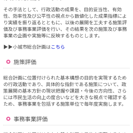
その手法として、行政活動の成果を、目的妥当性、有効
性、効率性及び公平性の視点から数値化した成果指標によ
り実績を振り返るとともに、以後の展開を工夫する施策評
価及び事務事業評価を行い、その結果を次の施策及び事務
事業の企画や実施等に反映するものとします。
▶▶小城市総合計画は
こちら
施策評価
総合計画に位置付けられた基本構想の目的を実現するため
の行政活動であり、具体的な指針である施策について、政
策展開の基本方針の現状把握や課題・今後の方向性、さら
には市民生活の向上の度合いなどを大きな視点で確認する
ため、事務事業を包括する施策単位で毎年度実施します。
事務事業評価