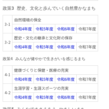
政策3 歴史、文化と歩んでいく自然豊かなまち
自然環境の保全
3-1
令和4年度
令和5年度
令和6年度
令和7年度
歴史・文化の継承と文化財の保存
3-2
令和4年度
令和5年度
令和6年度
令和7年度
政策4 みんなが健やかで生きがいを感じるまち
健康づくりと保健・医療の充実
4-1
令和4年度
令和5年度
令和6年度
令和7年度
生涯学習・生涯スポーツの充実
4-2
令和4年度
令和5年度
令和6年度
令和7年度