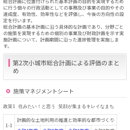
総合計画に位置付けられた基本計画の目的を実現するため
に行う個々の行政活動としての事務及び事業の目的やその
達成度、有効性、効率性などを評価し、今後の方向性の設
定を行います。
総合計画の基本計画に沿う具体的な計画であり、分野ごと
の施策を実現するための個別の事業及び財政計画を示す実
施計画について、計画期間に沿った進捗管理を実施しま
す。
第2次小城市総合計画による評価のまと
め
施策マネジメントシート
政策1 住みたい！と思う 笑顔が集まるキレイなまち
計画的な土地利用の推進と効率的な都市づくり
1-1