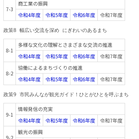
商工業の振興
7-3
令和4年度
令和5年度
令和6年度
令和7年度
政策8 幅広い交流を深め にぎわいのあるまち
多様な文化の理解とさまざまな交流の推進
8-1
令和4年度
令和5年度
令和6年度
令和7年度
協働によるまちづくりの推進
8-2
令和4年度
令和5年度
令和6年度
令和7年度
政策9 市民みんなが観光ガイド！ひとがひとを呼ぶまち
情報発信の充実
9-1
令和4年度
令和5年度
令和6年度
令和7年度
観光の振興
9-2