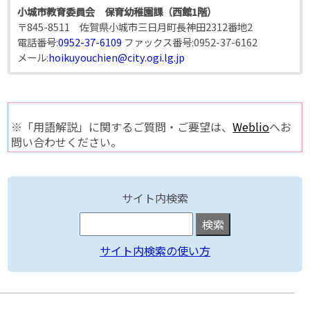
小城市教育委員会 保育幼稚園課（西館1階）
〒845-8511 佐賀県小城市三日月町長神田2312番地2
電話番号:
0952-37-6109
ファックス番号:
0952-37-6162
メール:
hoikuyouchien@city.ogi.lg.jp
※「用語解説」に関するご質問・ご要望は、
Weblio
へお
問い合わせください。
サイト内検索
サイト内検索の使い方