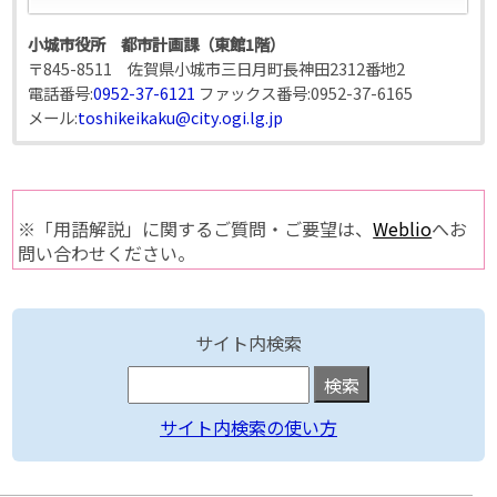
小城市役所 都市計画課（東館1階）
〒845-8511 佐賀県小城市三日月町長神田2312番地2
電話番号:
0952-37-6121
ファックス番号:
0952-37-6165
メール:
toshikeikaku@city.ogi.lg.jp
※「用語解説」に関するご質問・ご要望は、
Weblio
へお
問い合わせください。
サイト内検索
サイト内検索の使い方