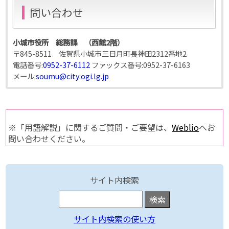
問い合わせ
小城市役所 総務課 （西館2階）
〒845-8511 佐賀県小城市三日月町長神田2312番地2
電話番号:
0952-37-6112
ファックス番号:
0952-37-6163
メール:
soumu@city.ogi.lg.jp
※「用語解説」に関するご質問・ご要望は、
Weblio
へお
問い合わせください。
サイト内検索
サイト内検索の使い方