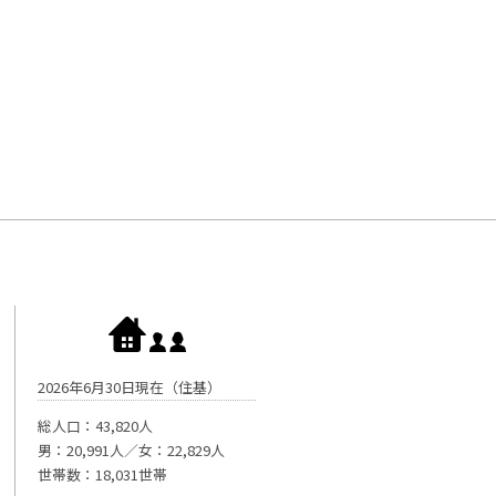
2026年6月30日現在（住基）
総人口：43,820人
男：20,991人／女：22,829人
世帯数：18,031世帯