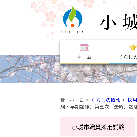
ホーム
くらし
ホーム
くらしの情報
採
験・早期試験】第三次（最終）試
小城市職員採用試験