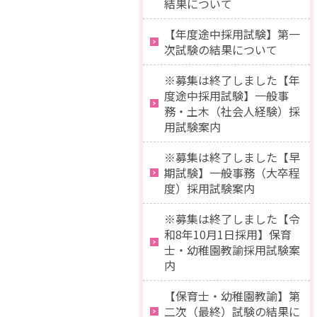
結果について
【年度途中採用試験】第一
次試験の結果について
※募集は終了しました【年
度途中採用試験】一般事
務・土木（社会人経験）採
用試験案内
※募集は終了しました【早
期試験】一般事務（大卒程
度）採用試験案内
※募集は終了しました【令
和8年10月1日採用】保育
士・幼稚園教諭採用試験案
内
【保育士・幼稚園教諭】第
二次（最終）試験の結果に