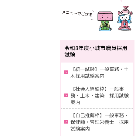
令和8年度小城市職員採用
試験
【統一試験】一般事務・土
木採用試験案内
【社会人経験枠】一般事
務・土木・建築 採用試験
案内
【自己推薦枠】一般事務・
保健師・管理栄養士 採用
試験案内