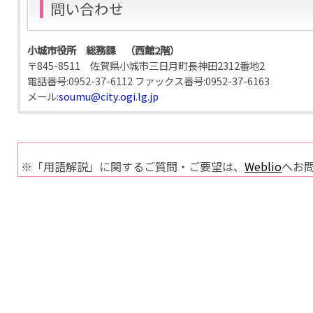
問い合わせ
小城市役所 総務課 （西館2階）
〒845-8511 佐賀県小城市三日月町長神田2312番地2
電話番号:
0952-37-6112
ファックス番号:
0952-37-6163
メール:
soumu@city.ogi.lg.jp
※「用語解説」に関するご質問・ご要望は、
Weblio
へお