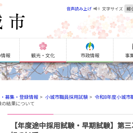
音声読み上げ
文字サイズ
縮
の情報
観光・文化
市政情報
事
用・募集・登録情報
小城市職員採用試験
令和8年度小城市
験の結果について
【年度途中採用試験・早期試験】第三