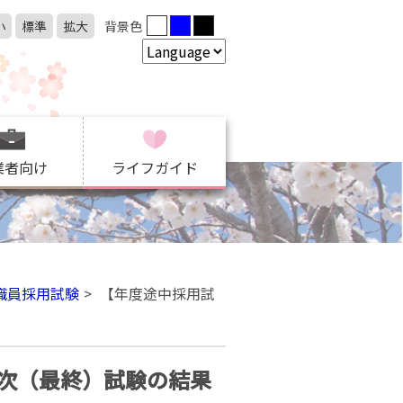
小
標準
拡大
背景色
業者向け
ライフガイド
職員採用試験
【年度途中採用試
次（最終）試験の結果