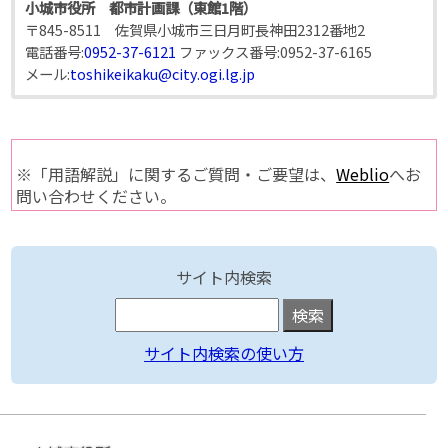
小城市役所 都市計画課（東館1階）
〒845-8511 佐賀県小城市三日月町長神田2312番地2
電話番号:
0952-37-6121
ファックス番号:
0952-37-6165
メール:
toshikeikaku@city.ogi.lg.jp
※「用語解説」に関するご質問・ご要望は、
Weblio
へお
問い合わせください。
サイト内検索
サイト内検索の使い方