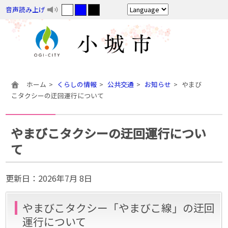
音声読み上げ
ホーム
くらしの情報
公共交通
お知らせ
やまび
こタクシーの迂回運行について
やまびこタクシーの迂回運行につい
て
更新日：
2026年7月 8日
やまびこタクシー「やまびこ線」の迂回
運行について