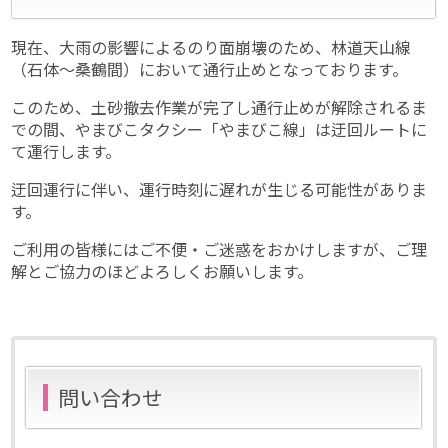
現在、大雨の影響によるのり面崩壊のため、林道天山線
（石体～桑鶴間）において通行止めとなっております。
このため、土砂撤去作業が完了し通行止めが解除されるま
での間、やまびこタクシー「やまびこ線」は迂回ルートに
て運行します。
迂回運行に伴い、運行時刻に遅れが生じる可能性がありま
す。
ご利用の皆様にはご不便・ご迷惑をおかけしますが、ご理
解とご協力のほどよろしくお願いします。
問い合わせ