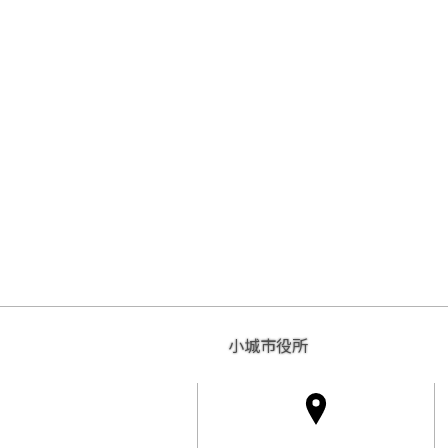
小城市役所