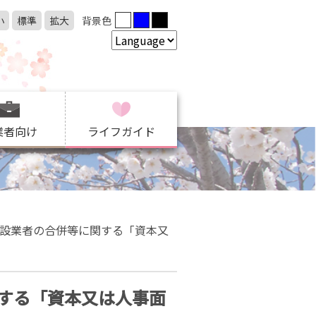
小
標準
拡大
背景色
業者向け
ライフガイド
設業者の合併等に関する「資本又
する「資本又は人事面