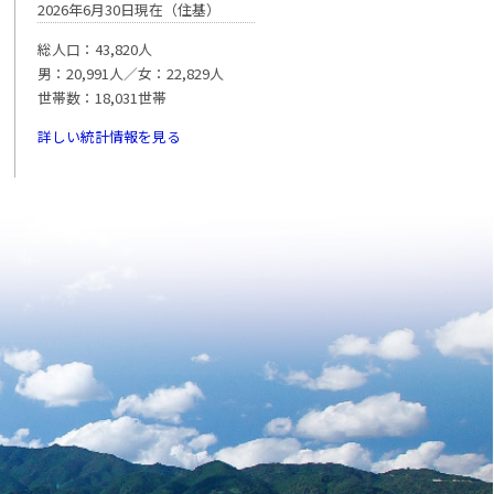
2026年6月30日現在（住基）
総人口：43,820人
男：20,991人／女：22,829人
世帯数：18,031世帯
詳しい統計情報を見る