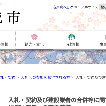
音声読み上げ
文字サイズ
縮
の情報
観光・文化
市政情報
事
入札・契約
入札への参加を希望される方
入札・契約及び建
入札・契約及び建設業者の合併等に関