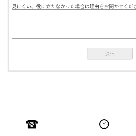
見にくい、役に立たなかった場合は理由をお聞かせくだ