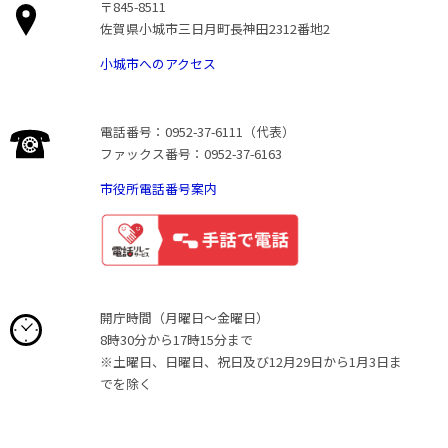
〒845-8511
佐賀県小城市三日月町長神田2312番地2
小城市へのアクセス
電話番号：0952-37-6111（代表）
ファックス番号：0952-37-6163
市役所電話番号案内
開庁時間（月曜日〜金曜日）
8時30分から17時15分まで
※土曜日、日曜日、祝日及び12月29日から1月3日ま
でを除く