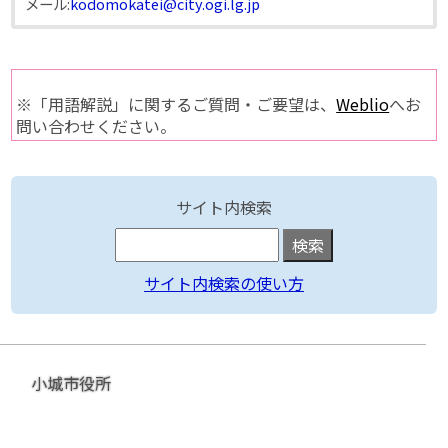
メール:
kodomokatei@city.ogi.lg.jp
※「用語解説」に関するご質問・ご要望は、
Weblio
へお
問い合わせください。
サイト内検索
サイト内検索の使い方
小城市役所