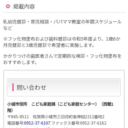
掲載内容
乳幼児健診・育児相談・パパママ教室の年間スケジュール
など
※フッ化物塗布および歯科健診は令和5年度より、1歳6か
月児健診と3歳児健診で希望者に実施します。
かかりつけの歯医者さんで定期的な検診・フッ化物塗布を
おすすめします。
問い合わせ
小城市役所 こども家庭課（こども家庭センター）（西館1
階）
〒845-8511 佐賀県小城市三日月町長神田2312番地2
電話番号:
0952-37-6107
ファックス番号:
0952-37-6162