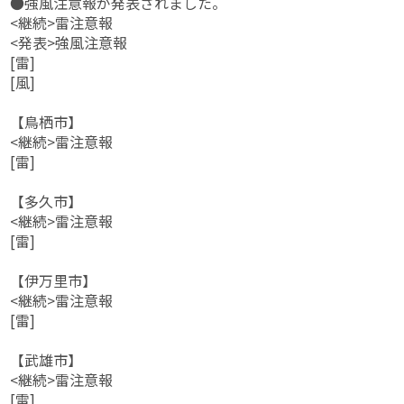
●強風注意報が発表されました。
<継続>雷注意報
<発表>強風注意報
[雷]
[風]
【鳥栖市】
<継続>雷注意報
[雷]
【多久市】
<継続>雷注意報
[雷]
【伊万里市】
<継続>雷注意報
[雷]
【武雄市】
<継続>雷注意報
[雷]