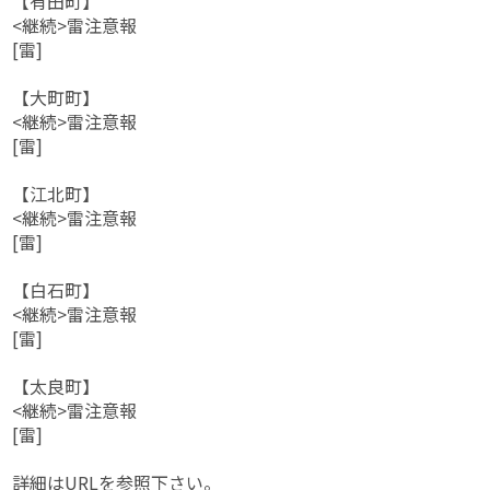
【有田町】
<継続>雷注意報
[雷]
【大町町】
<継続>雷注意報
[雷]
【江北町】
<継続>雷注意報
[雷]
【白石町】
<継続>雷注意報
[雷]
【太良町】
<継続>雷注意報
[雷]
詳細はURLを参照下さい。