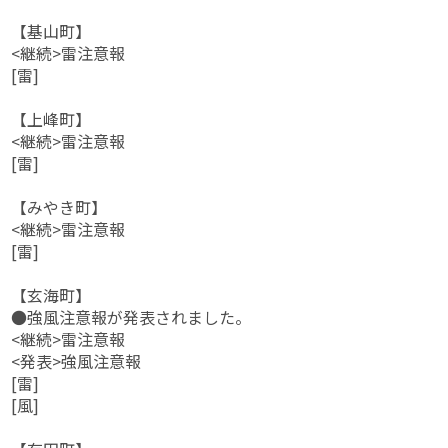
【基山町】
<継続>雷注意報
[雷]
【上峰町】
<継続>雷注意報
[雷]
【みやき町】
<継続>雷注意報
[雷]
【玄海町】
●強風注意報が発表されました。
<継続>雷注意報
<発表>強風注意報
[雷]
[風]