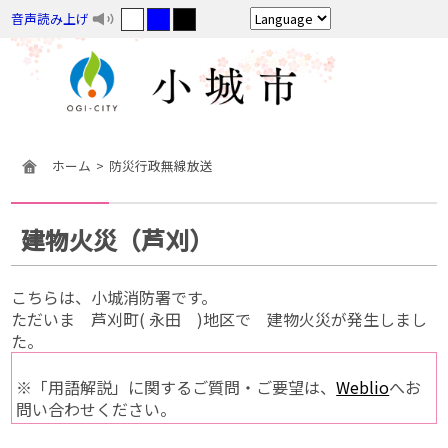
音声読み上げ
ホーム
防災行政無線放送
建物火災（芦刈）
こちらは、小城消防署です。
ただいま 芦刈町( 永田 )地区で 建物火災が発生しまし
た。
※「用語解説」に関するご質問・ご要望は、
Weblio
へお
問い合わせください。