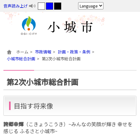
音声読み上げ
ホーム
市政情報
計画・政策・条例
小城市総合計画
第2次小城市総合計画
第2次小城市総合計画
目指す将来像
誇郷幸輝
（こきょうこうき）~みんなの笑顔が輝き 幸せを
感じる ふるさと小城市~