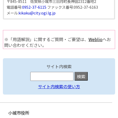
〒845-8511 佐賀県小城市三日月町長神田2312番地2
電話番号:
0952-37-6115
ファックス番号:
0952-37-6163
メール:
kikaku@city.ogi.lg.jp
※「用語解説」に関するご質問・ご要望は、
Weblio
へお
問い合わせください。
サイト内検索
サイト内検索の使い方
小城市役所