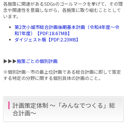
各施策に関連があるSDGsのゴールマークを挙げて、その理
念や関連性を意識しながら、各施策に取り組むこととして
います。
第2次小城市総合計画後期基本計画（令和4年度～令
和7年度）【PDF:18.67MB】
ダイジェスト版【PDF:2.23MB】
▶▶▶
施策ごとの個別計画
※個別計画…市の最上位計画である総合計画に即して策定
する特定の分野に関する個別具体の計画のこと。
計画策定体制 〜「みんなでつくる」総
合計画〜