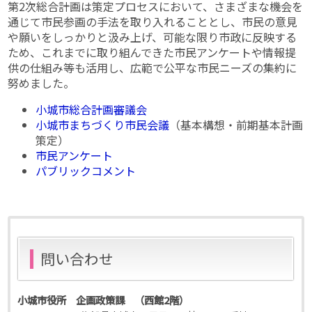
第2次総合計画は策定プロセスにおいて、さまざまな機会を
通じて市民参画の手法を取り入れることとし、市民の意見
や願いをしっかりと汲み上げ、可能な限り市政に反映する
ため、これまでに取り組んできた市民アンケートや情報提
供の仕組み等も活用し、広範で公平な市民ニーズの集約に
努めました。
小城市総合計画審議会
小城市まちづくり市民会議
（基本構想・前期基本計画
策定）
市民アンケート
パブリックコメント
問い合わせ
小城市役所 企画政策課 （西館2階）