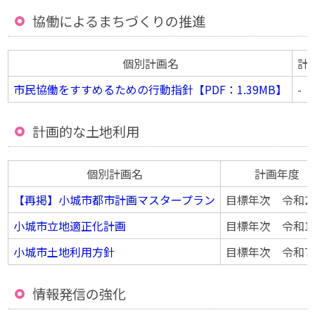
協働によるまちづくりの推進
個別計画名
計
市民協働をすすめるための行動指針【PDF：1.39MB】
-
計画的な土地利用
個別計画名
計画年度
【再掲】小城市都市計画マスタープラン
目標年次 令和2
小城市立地適正化計画
目標年次 令和1
小城市土地利用方針
目標年次 令和7
情報発信の強化