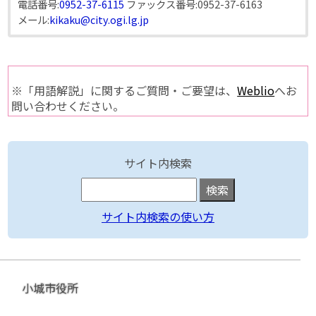
電話番号:
0952-37-6115
ファックス番号:
0952-37-6163
メール:
kikaku@city.ogi.lg.jp
※「用語解説」に関するご質問・ご要望は、
Weblio
へお
問い合わせください。
サイト内検索
サイト内検索の使い方
小城市役所