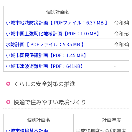
個別計画名
小城市地域防災計画【 PDFファイル：6.37 MB 】
令和8年
小城市国土強靭化地域計画【PDF：1.07MB】
令和元
水防計画【 PDFファイル：5.35 MB 】
令和8年
小城市国民保護計画【PDF：1.45 MB】
-
小城市津波避難計画【PDF：641KB】
-
くらしの安全対策の推進
快適で住みやすい環境づくり
個別計画名
計画年度
小城市環境基本計画
平成30年度〜令和8年度（