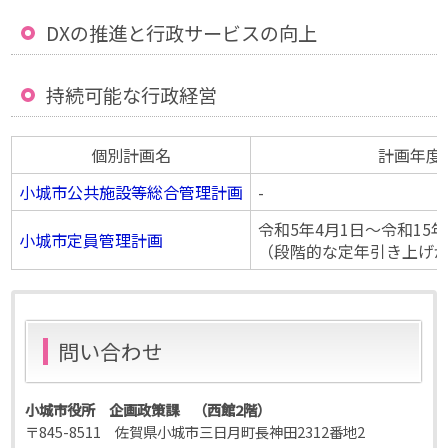
DXの推進と行政サービスの向上
持続可能な行政経営
個別計画名
計画年度
小城市公共施設等総合管理計画
-
令和5年4月1日〜令和15年
小城市定員管理計画
（段階的な定年引き上げ
問い合わせ
小城市役所 企画政策課 （西館2階）
〒845-8511 佐賀県小城市三日月町長神田2312番地2