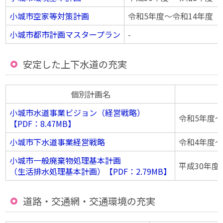
小城市空家等対策計画
令和5年度〜令和14年度（
小城市都市計画マスタープラン
-
安定した上下水道の充実
個別計画名
小城市水道事業ビジョン（経営戦略）
令和5年度〜
【PDF：8.47MB】
小城市下水道事業経営戦略
令和4年度〜
小城市一般廃棄物処理基本計画
平成30年度
（生活排水処理基本計画）【PDF：2.79MB】
道路・交通網・交通環境の充実