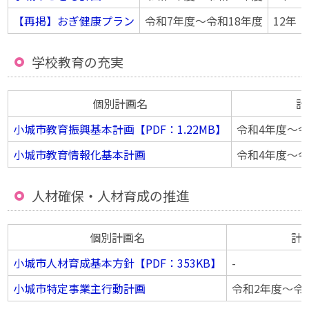
【再掲】おぎ健康プラン
令和7年度〜令和18年度
12年
学校教育の充実
個別計画名
計
小城市教育振興基本計画【PDF：1.22MB】
令和4年度〜令
小城市教育情報化基本計画
令和4年度〜令
人材確保・人材育成の推進
個別計画名
計
小城市人材育成基本方針【PDF：353KB】
-
小城市特定事業主行動計画
令和2年度〜令