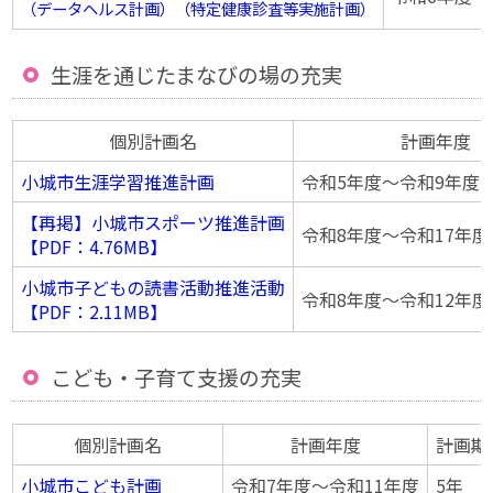
（データヘルス計画）（特定健康診査等実施計画）
生涯を通じたまなびの場の充実
個別計画名
計画年度
小城市生涯学習推進計画
令和5年度〜令和9年度
【再掲】小城市スポーツ推進計画
令和8年度〜令和17年度
【PDF：4.76MB】
小城市子どもの読書活動推進活動
令和8年度〜令和12年度
【PDF：2.11MB】
こども・子育て支援の充実
個別計画名
計画年度
計画期
小城市こども計画
令和7年度〜令和11年度
5年