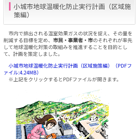
小城市地球温暖化防止実行計画（区域施
策編）
市内で排出される温室効果ガスの状況を捉え、その量を
削減する目標を定め、
市民・事業者・市
のそれぞれが率先
して地球温暖化対策の取組みを推進することを目的とし
て、計画を策定しました。
小城市地球温暖化防止実行計画（区域施策編）（PDFフ
ァイル:4.24MB）
※上記をクリックするとPDFファイルが開きます。