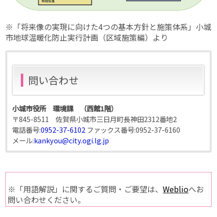
※「将来像の実現に向けた4つの基本方針と施策体系」小城
市地球温暖化防止実行計画（区域施策編）より
問い合わせ
小城市役所 環境課 （西館1階）
〒845-8511 佐賀県小城市三日月町長神田2312番地2
電話番号:
0952-37-6102
ファックス番号:
0952-37-6160
メール:
kankyou@city.ogi.lg.jp
※「用語解説」に関するご質問・ご要望は、
Weblio
へお
問い合わせください。