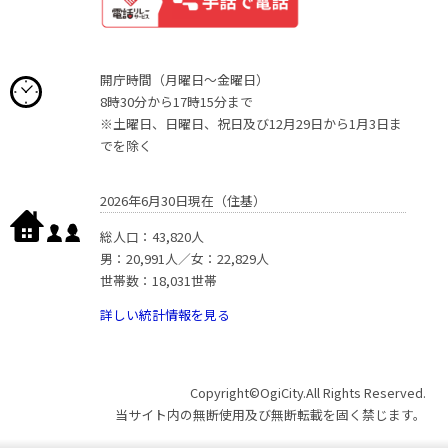
開庁時間（月曜日〜金曜日）
8時30分から17時15分まで
※土曜日、日曜日、祝日及び12月29日から1月3日ま
でを除く
2026年6月30日現在（住基）
総人口：43,820人
男：20,991人／女：22,829人
世帯数：18,031世帯
詳しい統計情報を見る
Copyright©OgiCity.All Rights Reserved.
当サイト内の無断使用及び無断転載を固く禁じます。