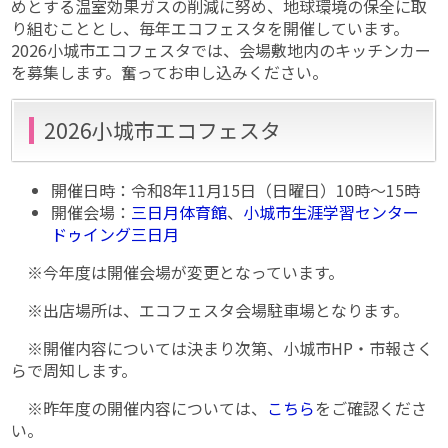
めとする温室効果ガスの削減に努め、地球環境の保全に取
り組むこととし、毎年エコフェスタを開催しています。
2026小城市エコフェスタでは、会場敷地内のキッチンカー
を募集します。奮ってお申し込みください。
2026小城市エコフェスタ
開催日時：令和8年11月15日（日曜日）10時〜15時
開催会場：
三日月体育館
、
小城市生涯学習センター
ドゥイング三日月
※今年度は開催会場が変更となっています。
※出店場所は、エコフェスタ会場駐車場となります。
※開催内容については決まり次第、小城市HP・市報さく
らで周知します。
※昨年度の開催内容については、
こちら
をご確認くださ
い。