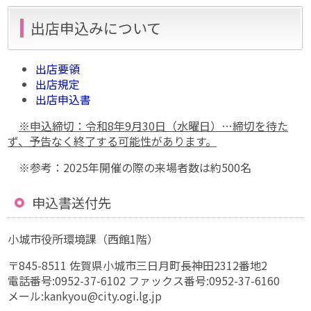
出店申込みについて
出店要領
出店規定
出店申込書
※申込締切：令和8年9月30日（水曜日）…締切を待た
ず、予告なく終了する可能性があります。
※参考：2025年開催の際の来場者数は約500名
申込書送付先
小城市役所環境課（西館1階）
〒845-8511 佐賀県小城市三日月町長神田2312番地2
電話番号:0952-37-6102 ファックス番号:0952-37-6160
メール:kankyou@city.ogi.lg.jp