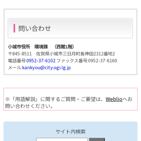
問い合わせ
小城市役所 環境課 （西館1階）
〒845-8511 佐賀県小城市三日月町長神田2312番地2
電話番号:
0952-37-6102
ファックス番号:
0952-37-6160
メール:
kankyou@city.ogi.lg.jp
※「用語解説」に関するご質問・ご要望は、
Weblio
へお
問い合わせください。
サイト内検索