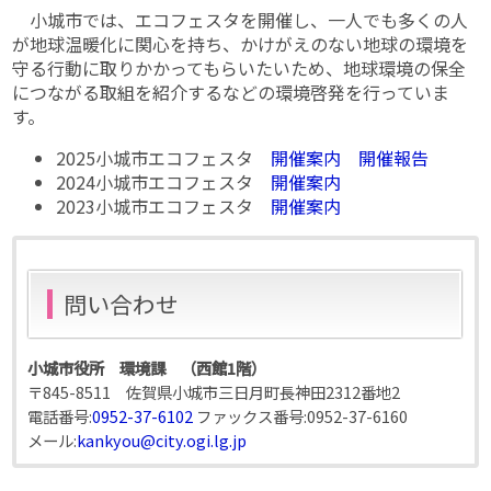
小城市では、エコフェスタを開催し、一人でも多くの人
が地球温暖化に関心を持ち、かけがえのない地球の環境を
守る行動に取りかかってもらいたいため、地球環境の保全
につながる取組を紹介するなどの環境啓発を行っていま
す。
2025小城市エコフェスタ
開催案内
開催報告
2024小城市エコフェスタ
開催案内
2023小城市エコフェスタ
開催案内
問い合わせ
小城市役所 環境課 （西館1階）
〒845-8511 佐賀県小城市三日月町長神田2312番地2
電話番号:
0952-37-6102
ファックス番号:
0952-37-6160
メール:
kankyou@city.ogi.lg.jp