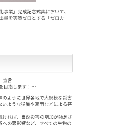
靭化事業」完成記念式典において、
排出量を実質ゼロとする「ゼロカー
」宣言
ロを目指します！～
年のように世界各地で大規模な災害
ないような猛暑や豪雨などによる甚
続ければ、自然災害の増加が懸念さ
系への悪影響など、すべての生物の