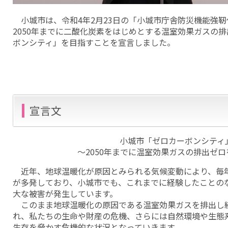
小城市は、令和4年2月23日の「小城市庁舎防災機能強
2050年までに二酸化炭素をはじめとする温室効果ガスの
ボンシティ」を目指すことを宣言しました。
宣言文
小城市「ゼロカーボンシティ
～2050年までに温室効果ガスの排出ゼ
近年、地球温暖化が原因とみられる気候変動により、毎
が多発しており、小城市でも、これまでに経験したことの
大な被害が発生しています。
このまま地球温暖化の原因である温室効果ガスを排出し
れ、私たちの生命や財産の危機、さらには自然環境や生態
生存を脅かす危機的な状況となっていきます。