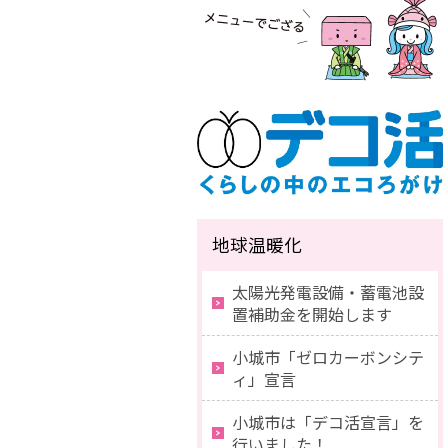
地球温暖化
太陽光発電設備・蓄電池設
置補助金を開始します
小城市「ゼロカーボンシテ
ィ」宣言
小城市は「デコ活宣言」を
行いました！