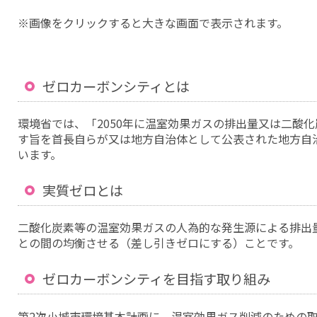
※画像をクリックすると大きな画面で表示されます。
ゼロカーボンシティとは
環境省では、「2050年に温室効果ガスの排出量又は二酸
す旨を首長自らが又は地方自治体として公表された地方自
います。
実質ゼロとは
二酸化炭素等の温室効果ガスの人為的な発生源による排出
との間の均衡させる（差し引きゼロにする）ことです。
ゼロカーボンシティを目指す取り組み
第2次小城市環境基本計画に、温室効果ガス削減のための