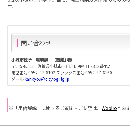
す。
問い合わせ
小城市役所 環境課 （西館1階）
〒845-8511 佐賀県小城市三日月町長神田2312番地2
電話番号:
0952-37-6102
ファックス番号:
0952-37-6160
メール:
kankyou@city.ogi.lg.jp
※「用語解説」に関するご質問・ご要望は、
Weblio
へお