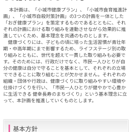
本計画は、「小城市健康プラン」、「小城市食育推進計
画」、「小城市自殺対策計画」の3つの計画を一体とした
「おぎ健康プラン」を策定するものであるとともに、それ
ぞれの計画における取り組みを連動させながら効果的に推
進していくため、基本理念を共通のものとします。
健康づくりには、子どもの頃に培った生活習慣が青壮年
期・中高年期にまで影響するため、ライフステージ別の取
り組みとともに、世代を超えて一貫した取り組みも必要で
す。そのためには、行政だけでなく、市民一人ひとりが自
分の健康は自分で守ることを基本として、それぞれの立場
でできることに取り組むことが欠かせません。それぞれの
組織・団体や行政は、健康づくりに取り組みやすい環境や
仕掛けづくりを行い、「市民一人ひとりが健やかで心豊か
に生活できる 健幸長寿のまちづくり」という基本理念に立
って、本計画を推進していくものとします。
基本方針