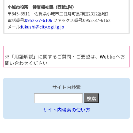
小城市役所 健康福祉課（西館1階）
〒845-8511 佐賀県小城市三日月町長神田2312番地2
電話番号:
0952-37-6106
ファックス番号:
0952-37-6162
メール:
fukushi@city.ogi.lg.jp
※「用語解説」に関するご質問・ご要望は、
Weblio
へお
問い合わせください。
サイト内検索
サイト内検索の使い方