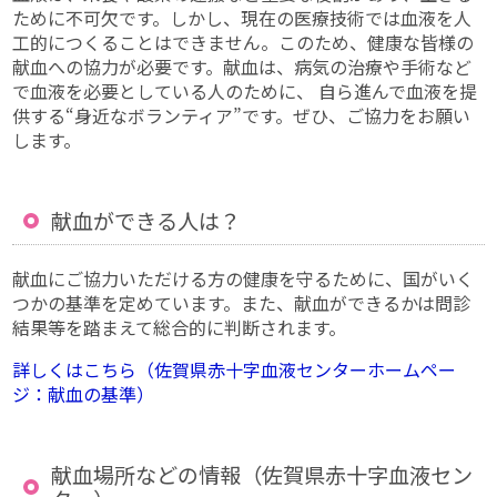
ために不可欠です。しかし、現在の医療技術では血液を人
工的につくることはできません。このため、健康な皆様の
献血への協力が必要です。献血は、病気の治療や手術など
で血液を必要としている人のために、 自ら進んで血液を提
供する“身近なボランティア”です。ぜひ、ご協力をお願い
します。
献血ができる人は？
献血にご協力いただける方の健康を守るために、国がいく
つかの基準を定めています。また、献血ができるかは問診
結果等を踏まえて総合的に判断されます。
詳しくはこちら（佐賀県赤十字血液センターホームペー
ジ：献血の基準）
献血場所などの情報（佐賀県赤十字血液セン