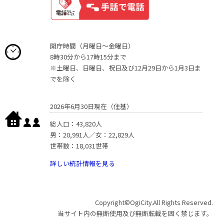
開庁時間（月曜日〜金曜日）
8時30分から17時15分まで
※土曜日、日曜日、祝日及び12月29日から1月3日ま
でを除く
2026年6月30日現在（住基）
総人口：43,820人
男：20,991人／女：22,829人
世帯数：18,031世帯
詳しい統計情報を見る
Copyright©OgiCity.All Rights Reserved.
当サイト内の無断使用及び無断転載を固く禁じます。