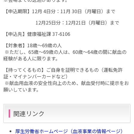
【申込期限】12月 4日分：11月 30日（月曜日）まで
12月25日分：12月21日（月曜日）まで
【申込先】健康福祉課 37-6106
【対象者】18歳〜69歳の人
※ただし、65歳〜69歳の人は、60歳〜64歳の間に献血の
経験がある人に限ります。
【持ってくるもの】ご自身を証明できるもの（運転免許
証・マイナンバーカードなど）
※献血用血液の安全性向上のため、献血受付時に提示をお
願いしています。
関連リンク
厚生労働省ホームページ（血液事業の情報ページ）