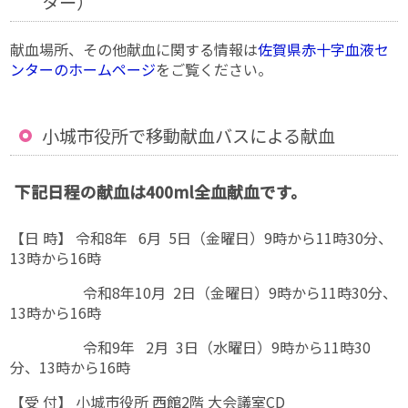
ター）
献血場所、その他献血に関する情報は
佐賀県赤十字血液セ
ンターのホームページ
をご覧ください。
小城市役所で移動献血バスによる献血
下記日程の献血は400ml全血献血です。
【日 時】 令和8年 6月 5日（金曜日）9時から11時30分、
13時から16時
令和8年10月 2日（金曜日）9時から11時30分、
13時から16時
令和9年 2月 3日（水曜日）9時から11時30
分、13時から16時
【受 付】 小城市役所 西館2階 大会議室CD