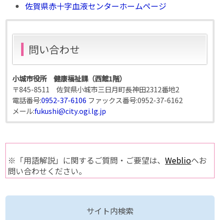
佐賀県赤十字血液センターホームページ
問い合わせ
小城市役所 健康福祉課（西館1階）
〒845-8511 佐賀県小城市三日月町長神田2312番地2
電話番号:
0952-37-6106
ファックス番号:
0952-37-6162
メール:
fukushi@city.ogi.lg.jp
※「用語解説」に関するご質問・ご要望は、
Weblio
へお
問い合わせください。
サイト内検索