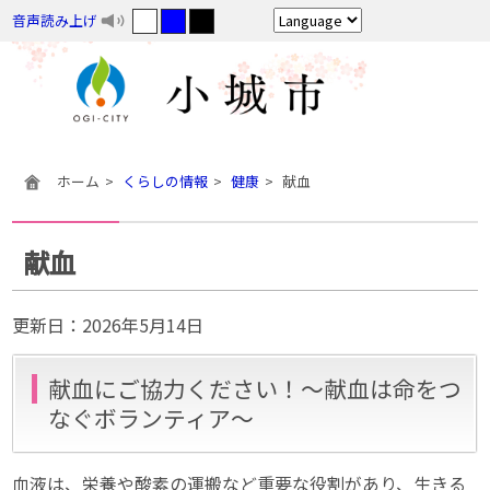
音声読み上げ
ホーム
くらしの情報
健康
献血
献血
更新日：
2026年5月14日
献血にご協力ください！〜献血は命をつ
なぐボランティア〜
血液は、栄養や酸素の運搬など重要な役割があり、生きる