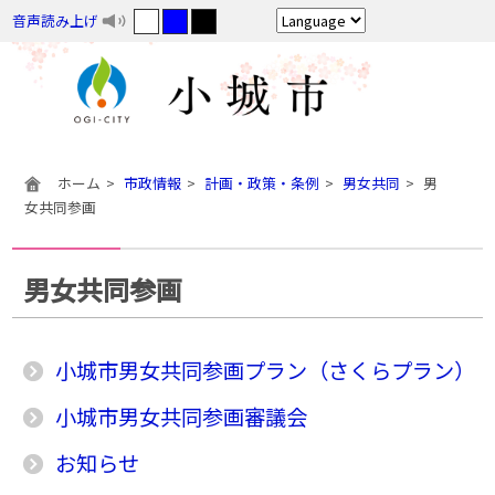
音声読み上げ
ホーム
市政情報
計画・政策・条例
男女共同
男
女共同参画
男女共同参画
小城市男女共同参画プラン（さくらプラン）
小城市男女共同参画審議会
お知らせ