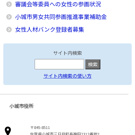
審議会等委員への女性の参画状況
小城市男女共同参画推進事業補助金
女性人材バンク登録者募集
サイト内検索
サイト内検索の使い方
小城市役所
〒845-8511
佐賀県小城市三日月町長神田2312番地2