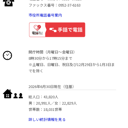
ファックス番号：0952-37-6163
市役所電話番号案内
開庁時間（月曜日〜金曜日）
8時30分から17時15分まで
※土曜日、日曜日、祝日及び12月29日から1月3日ま
でを除く
2026年6月30日現在（住基）
総人口：43,820人
男：20,991人／女：22,829人
世帯数：18,031世帯
詳しい統計情報を見る