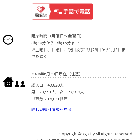
開庁時間（月曜日〜金曜日）
8時30分から17時15分まで
※土曜日、日曜日、祝日及び12月29日から1月3日ま
でを除く
2026年6月30日現在（住基）
総人口：43,820人
男：20,991人／女：22,829人
世帯数：18,031世帯
詳しい統計情報を見る
Copyright©OgiCity.All Rights Reserved.