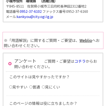
小城市役所 環境課 （西館1階）
〒845-8511 佐賀県小城市三日月町長神田2312番地2
電話番号:
0952-37-6102
ファックス番号:
0952-37-6160
メール:
kankyou@city.ogi.lg.jp
※「用語解説」に関するご質問・ご要望は、
Weblio
へお
問い合わせください。
アンケート
ご質問・ご要望は
コチラ
からお
問い合わせください。
このサイトは見やすかったですか？
見やすい
普通
見にくい
このページの情報は役に立ちましたか？