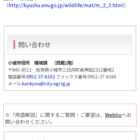
（
http://kyushu.env.go.jp/wildlife/mat/m_2_3.html
）
問い合わせ
小城市役所 環境課 （西館1階）
〒845-8511 佐賀県小城市三日月町長神田2312番地2
電話番号:
0952-37-6102
ファックス番号:
0952-37-6160
メール:
kankyou@city.ogi.lg.jp
※「用語解説」に関するご質問・ご要望は、
Weblio
へお
問い合わせください。