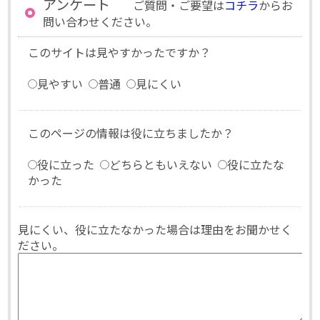
アンケート
ご質問・ご要望は
コチラ
からお
問い合わせください。
このサイトは見やすかったですか？
見やすい
普通
見にくい
このページの情報は役に立ちましたか？
役に立った
どちらともいえない
役に立たな
かった
見にくい、役に立たなかった場合は理由をお聞かせく
ださい。