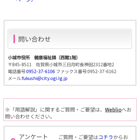
問い合わせ
小城市役所 健康福祉課（西館1階）
〒845-8511 佐賀県小城市三日月町長神田2312番地2
電話番号:
0952-37-6106
ファックス番号:
0952-37-6162
メール:
fukushi@city.ogi.lg.jp
※「用語解説」に関するご質問・ご要望は、
Weblio
へお
問い合わせください。
アンケート
ご質問・ご要望は
コチラ
からお