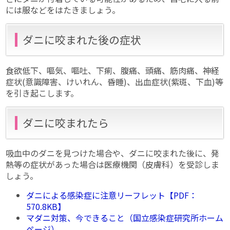
には服などをはたきましょう。
ダニに咬まれた後の症状
食欲低下、嘔気、嘔吐、下痢、腹痛、頭痛、筋肉痛、神経
症状(意識障害、けいれん、昏睡)、出血症状(紫斑、下血)等
を引き起こします。
ダニに咬まれたら
吸血中のダニを見つけた場合や、ダニに咬まれた後に、発
熱等の症状があった場合は医療機関（皮膚科）を受診しま
しょう。
ダニによる感染症に注意リーフレット【PDF：
570.8KB】
マダニ対策、今できること（国立感染症研究所ホーム
ページ）