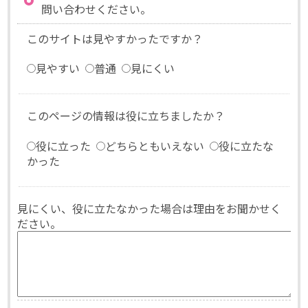
問い合わせください。
このサイトは見やすかったですか？
見やすい
普通
見にくい
このページの情報は役に立ちましたか？
役に立った
どちらともいえない
役に立たな
かった
見にくい、役に立たなかった場合は理由をお聞かせく
ださい。