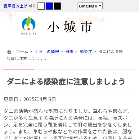
音声読み上げ
ホーム
くらしの情報
健康
感染症
ダニによる感
染症に注意しましょう
ダニによる感染症に注意しましょう
更新日：
2025年4月 8日
ダニの活動が盛んな季節になりました。草むらや藪など、
ダニが多く生息する場所に入る場合には、長袖、長ズボ
ン、足を完全に覆う靴を着用して肌の露出を少なくしまし
ょう。また、草むらや藪などでの作業をされた後は、服な
どにダニが付着している可能性があるため、自宅に入る前