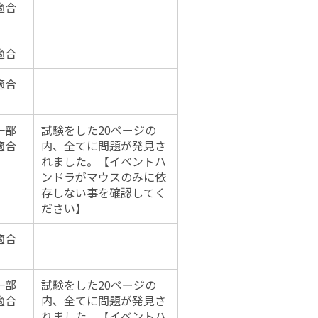
適合
適合
適合
一部
試験をした20ページの
適合
内、全てに問題が発見さ
れました。【イベントハ
ンドラがマウスのみに依
存しない事を確認してく
ださい】
適合
一部
試験をした20ページの
適合
内、全てに問題が発見さ
れました。【イベントハ