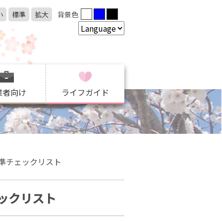
小
標準
拡大
背景色
業者向け
ライフガイド
準チェックリスト
ックリスト