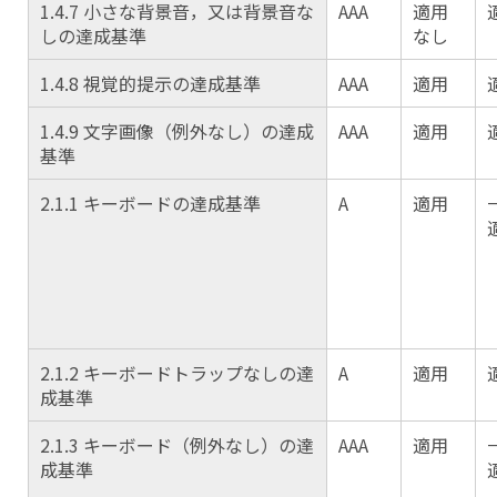
1.4.7 小さな背景音，又は背景音な
AAA
適用
しの達成基準
なし
1.4.8 視覚的提示の達成基準
AAA
適用
1.4.9 文字画像（例外なし）の達成
AAA
適用
基準
2.1.1 キーボードの達成基準
A
適用
2.1.2 キーボードトラップなしの達
A
適用
成基準
2.1.3 キーボード（例外なし）の達
AAA
適用
成基準