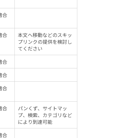
適合
適合
本文へ移動などのスキッ
プリンクの提供を検討し
てください
適合
適合
適合
適合
パンくず、サイトマッ
プ、検索、カテゴリなど
により到達可能
適合