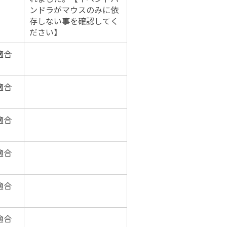
ンドラがマウスのみに依
存しない事を確認してく
ださい】
適合
適合
適合
適合
適合
適合