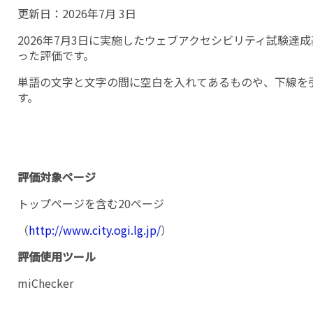
更新日：
2026年7月 3日
2026年7月3日に実施したウェブアクセシビリティ試験達
った評価です。
単語の文字と文字の間に空白を入れてあるものや、下線を
す。
評価対象ページ
トップページを含む20ページ
（
http://www.city.ogi.lg.jp/
）
評価使用ツール
miChecker