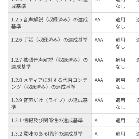
成基準
なし
1.2.5 音声解説（収録済み）の達成
AA
適用
基準
なし
1.2.6 手話（収録済み）の達成基準
AAA
適用
なし
1.2.7 拡張音声解説（収録済み）の
AAA
適用
達成基準
なし
1.2.8 メディアに対する代替コンテ
AAA
適用
ンツ（収録済み）の達成基準
なし
1.2.9 音声だけ（ライブ）の達成基
AAA
適用
準
なし
1.3.1 情報及び関係性の達成基準
A
適用
1.3.2 意味のある順序の達成基準
A
適用