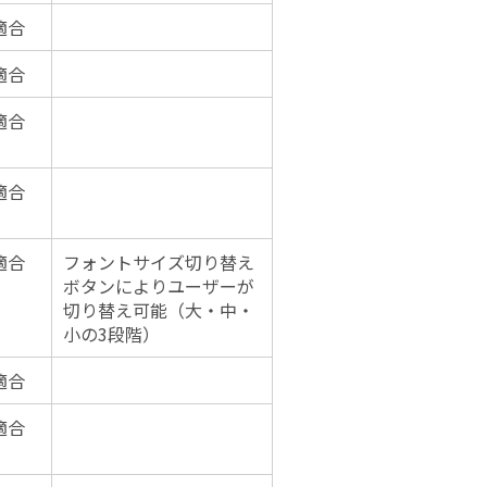
適合
適合
適合
適合
適合
フォントサイズ切り替え
ボタンによりユーザーが
切り替え可能（大・中・
小の3段階）
適合
適合