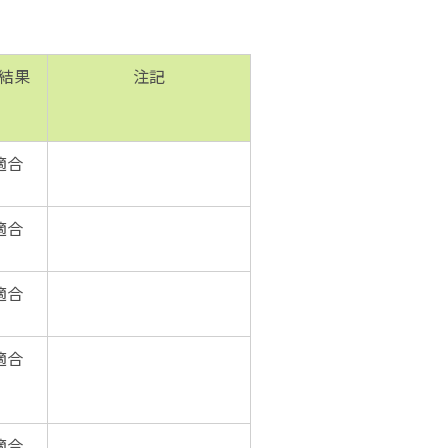
結果
注記
適合
適合
適合
適合
適合