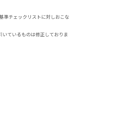
成基準チェックリストに対しおこな
引いているものは修正しておりま