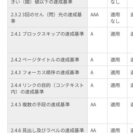
きい（閾）値以下の達成基準
なし
2.3.2 3回のせん（閃）光の達成基
AAA
適用
準
なし
2.4.1 ブロックスキップの達成基準
A
適用
2.4.2 ページタイトルの達成基準
A
適用
2.4.3 フォーカス順序の達成基準
A
適用
2.4.4 リンクの目的（コンテキスト
A
適用
内）の達成基準
2.4.5 複数の手段の達成基準
AA
適用
2.4.6 見出し及びラベルの達成基準
AA
適用