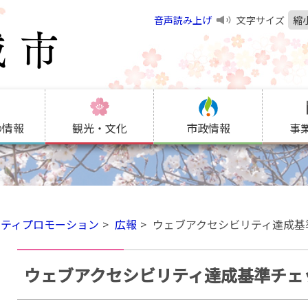
音声読み上げ
文字サイズ
縮
の情報
観光・文化
市政情報
事
シティプロモーション
広報
ウェブアクセシビリティ達成基
ウェブアクセシビリティ達成基準チェ