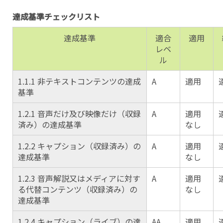
達成基準チェックリスト
達成基準
適合
適用
レベ
ル
1.1.1 非テキストコンテンツの達成
A
適用
基準
1.2.1 音声だけ及び映像だけ（収録
A
適用
済み）の達成基準
なし
1.2.2 キャプション（収録済み）の
A
適用
達成基準
なし
1.2.3 音声解説又はメディアに対す
A
適用
る代替コンテンツ（収録済み）の
なし
達成基準
1.2.4 キャプション（ライブ）の達
AA
適用