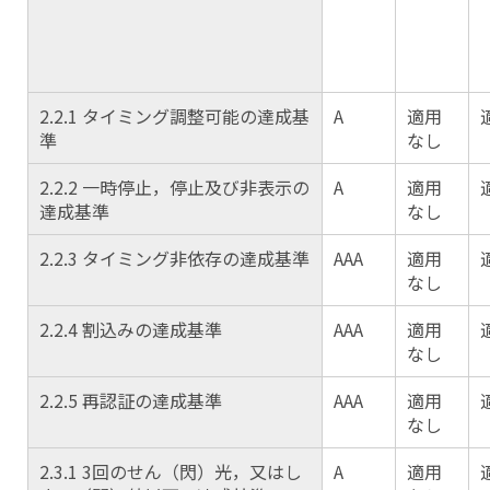
2.2.1 タイミング調整可能の達成基
A
適用
準
なし
2.2.2 一時停止，停止及び非表示の
A
適用
達成基準
なし
2.2.3 タイミング非依存の達成基準
AAA
適用
なし
2.2.4 割込みの達成基準
AAA
適用
なし
2.2.5 再認証の達成基準
AAA
適用
なし
2.3.1 3回のせん（閃）光，又はし
A
適用